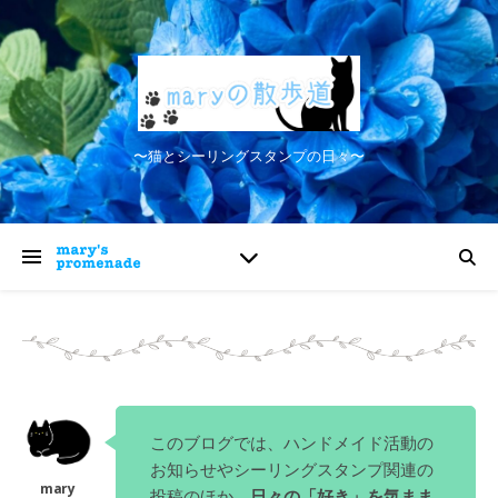
〜猫とシーリングスタンプの日々〜
このブログでは、ハンドメイド活動の
お知らせやシーリングスタンプ関連の
投稿のほか、
日々の「好き」を気まま