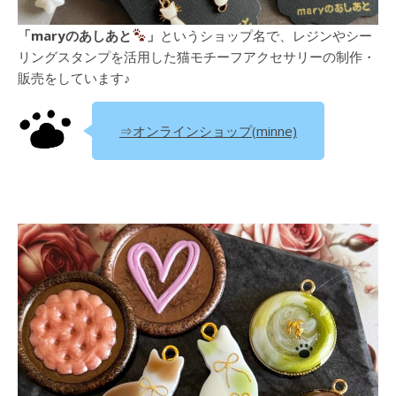
「maryのあしあと
」
というショップ名で、レジンやシー
リングスタンプを活用した猫モチーフアクセサリーの制作・
販売をしています♪
⇒オンラインショップ(minne)