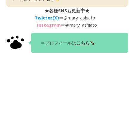
★各種SNSも更新中★
Twitter(X)
⇒
@mary_ashiato
Instagram
⇒
@mary_ashiato
⇒プロフィールは
こちら