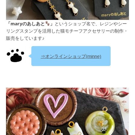
「maryのあしあと
」
というショップ名で、レジンやシー
リングスタンプを活用した猫モチーフアクセサリーの制作・
販売をしています♪
⇒オンラインショップ(minne)