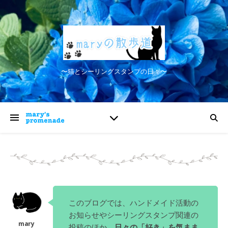
〜猫とシーリングスタンプの日々〜
このブログでは、ハンドメイド活動の
お知らせやシーリングスタンプ関連の
投稿のほか、
日々の「好き」を気まま