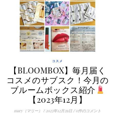
コスメ
【BLOOMBOX】毎月届く
コスメのサブスク！今月の
ブルームボックス紹介
【2023年12月】
mary（マリー）
/
2023年12月29日
/
0件のコメント