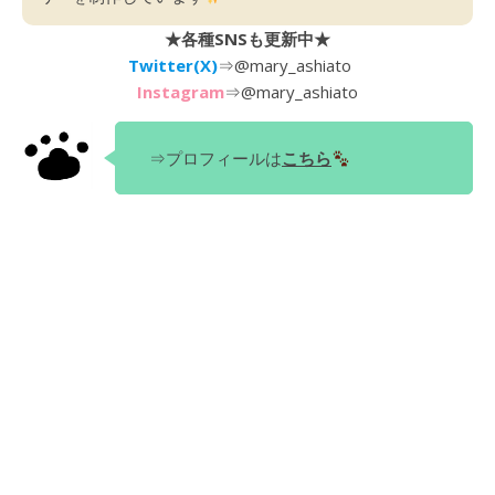
★各種SNSも更新中★
Twitter(X)
⇒
@mary_ashiato
Instagram
⇒
@mary_ashiato
⇒プロフィールは
こちら