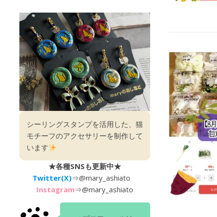
シーリングスタンプを活用した、猫
モチーフのアクセサリーを制作して
います
★各種SNSも更新中★
Twitter(X)
⇒
@mary_ashiato
Instagram
⇒
@mary_ashiato