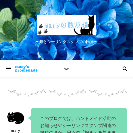
〜猫とシーリングスタンプの日々〜
このブログでは、ハンドメイド活動の
お知らせやシーリングスタンプ関連の
投稿のほか、
日々の「好き」を気まま