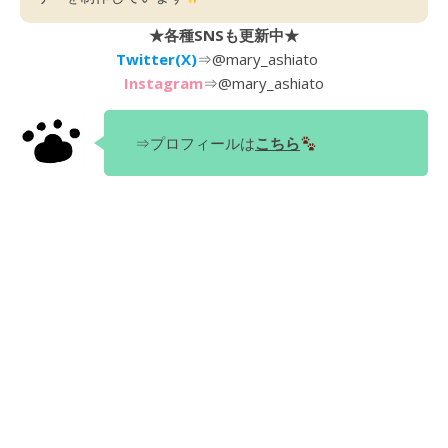
★各種SNSも更新中★
Twitter(X)
⇒
@mary_ashiato
Instagram
⇒
@mary_ashiato
⇒プロフィールは
こちら