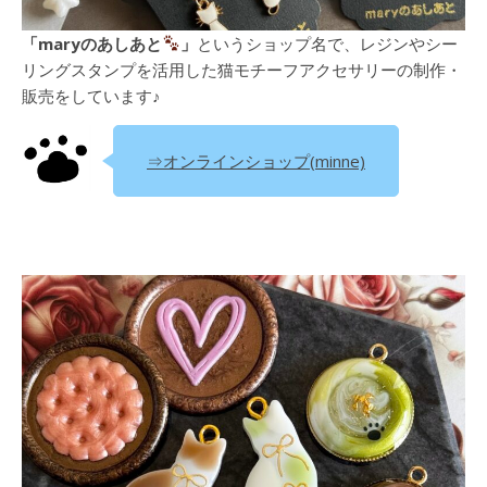
「maryのあしあと
」
というショップ名で、レジンやシー
リングスタンプを活用した猫モチーフアクセサリーの制作・
販売をしています♪
⇒オンラインショップ(minne)