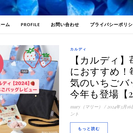
ホーム
PROFILE
お問い合わせ
プライバシーポリシ
カルディ
【カルディ】
におすすめ！
気のいちごバ
今年も登場【2
mary（マリー）
/
2024年3月16
ント
もっと読む