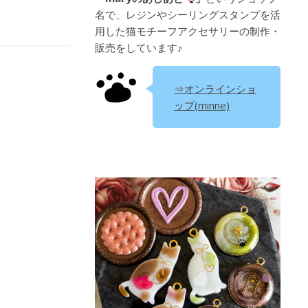
名で、レジンやシーリングスタンプを活
用した猫モチーフアクセサリーの制作・
販売をしています♪
⇒オンラインショ
ップ(minne)