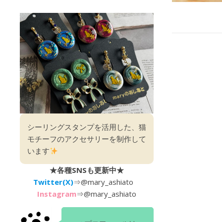
シーリングスタンプを活用した、猫
モチーフのアクセサリーを制作して
います
★各種SNSも更新中★
Twitter(X)
⇒
@mary_ashiato
Instagram
⇒
@mary_ashiato