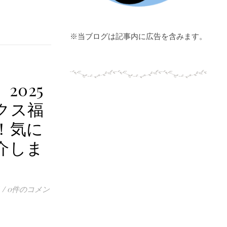
※当ブログは記事内に広告を含みます。
2025
クス福
！気に
介しま
/
0件のコメン