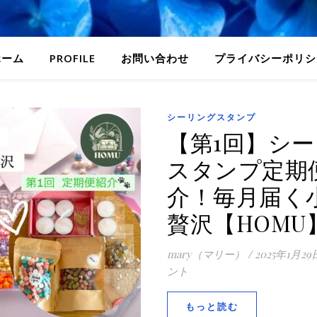
ホーム
PROFILE
お問い合わせ
プライバシーポリシ
シーリングスタンプ
【第1回】シ
スタンプ定期
介！毎月届く
贅沢【HOMU
mary（マリー）
/
2025年1月29
ント
もっと読む