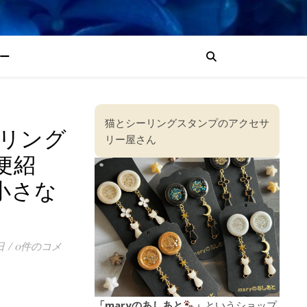
ー
猫とシーリングスタンプのアクセサ
ーリング
リー屋さん
便紹
小さな
】
日
/
0件のコメ
「maryのあしあと
」
というショップ