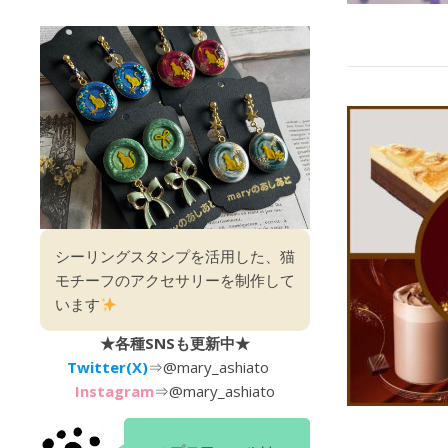
シーリングスタンプを活用した、猫
モチーフのアクセサリーを制作して
います
★各種SNSも更新中★
Twitter(X)
⇒
@mary_ashiato
Instagram
⇒
@mary_ashiato