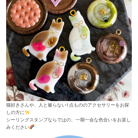
猫好きさんや、人と被らない1点もののアクセサリーをお探
しの方に
シーリングスタンプならではの、一期一会な色合いをお楽し
みください