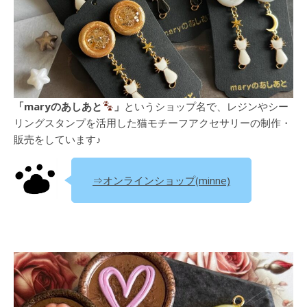
「maryのあしあと
」
というショップ名で、レジンやシー
リングスタンプを活用した猫モチーフアクセサリーの制作・
販売をしています♪
⇒オンラインショップ(minne)