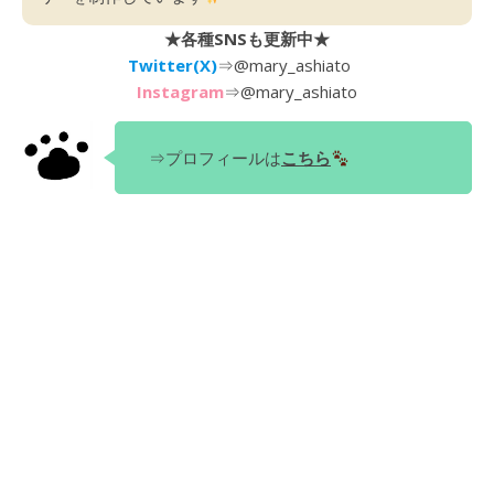
★各種SNSも更新中★
Twitter(X)
⇒
@mary_ashiato
Instagram
⇒
@mary_ashiato
⇒プロフィールは
こちら