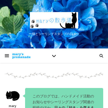
〜猫とシーリングスタンプの日々〜
このブログでは、ハンドメイド活動の
お知らせやシーリングスタンプ関連の
投稿のほか、
日々の「好き」を気まま