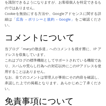
を識別できるようになりますが、お客様個人を特定できるも
のではありません。
Cookieを無効にする方法や、Googleアドセンスに関する詳
細は
「広告 – ポリシーと規約 – Google」
をご確認くださ
い。
コメントについて
当ブログ「maryの散歩道」へのコメントを残す際に、IP ア
ドレスを収集しています。
これはブログの標準機能としてサポートされている機能であ
り、スパムや荒らし行為への対応以外にこのIPアドレスを使
用することはありません。
なお、全てのコメントは管理人が事前にその内容を確認し、
承認した上での掲載となります。あらかじめご了承くださ
い。
免責事項について