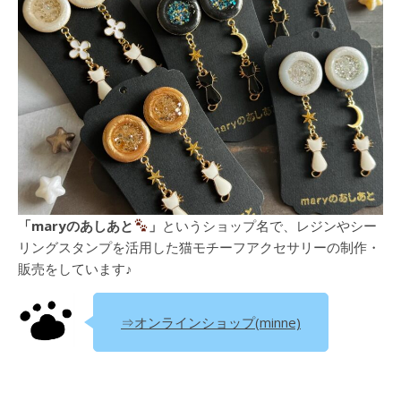
「maryのあしあと
」
というショップ名で、レジンやシー
リングスタンプを活用した猫モチーフアクセサリーの制作・
販売をしています♪
⇒オンラインショップ(minne)