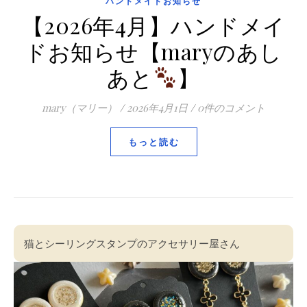
ハンドメイドお知らせ
【2026年4月】ハンドメイ
ドお知らせ【maryのあし
あと
】
mary（マリー）
/
2026年4月1日
/
0件のコメント
もっと読む
猫とシーリングスタンプのアクセサリー屋さん