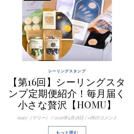
シーリングスタンプ
【第16回】シーリングスタ
ンプ定期便紹介！毎月届く
小さな贅沢【HOMU】
mary（マリー）
/
2026年4月28日
/
0件のコメント
もっと読む