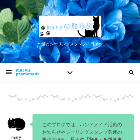
〜猫とシーリングスタンプの日々〜
このブログでは、ハンドメイド活動の
お知らせやシーリングスタンプ関連の
投稿のほか、
日々の「好き」を気まま