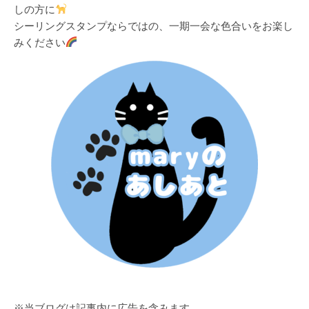
しの方に
シーリングスタンプならではの、一期一会な色合いをお楽し
みください
※当ブログは記事内に広告を含みます。