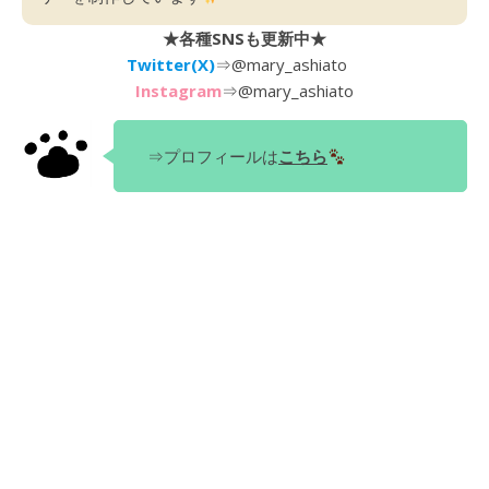
★各種SNSも更新中★
Twitter(X)
⇒
@mary_ashiato
Instagram
⇒
@mary_ashiato
⇒プロフィールは
こちら