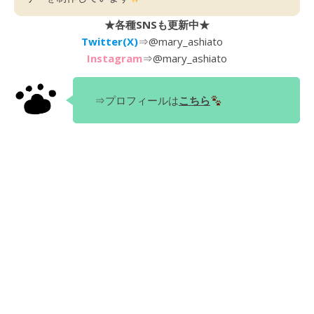
★各種SNSも更新中★
Twitter(X)
⇒
@mary_ashiato
Instagram
⇒
@mary_ashiato
⇒プロフィールは
こちら