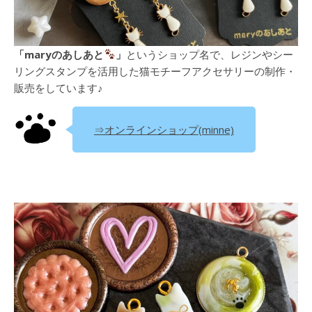
「maryのあしあと
」
というショップ名で、レジンやシー
リングスタンプを活用した猫モチーフアクセサリーの制作・
販売をしています♪
⇒オンラインショップ(minne)