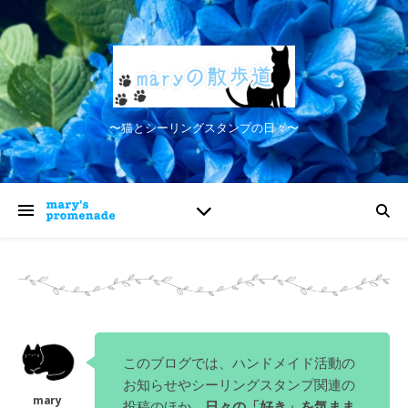
〜猫とシーリングスタンプの日々〜
このブログでは、ハンドメイド活動の
お知らせやシーリングスタンプ関連の
投稿のほか、
日々の「好き」を気まま