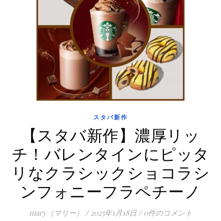
スタバ新作
【スタバ新作】濃厚リッ
チ！バレンタインにピッタ
リなクラシックショコラシ
ンフォニーフラペチーノ
mary（マリー）
/
2025年1月18日
/
0件のコメント