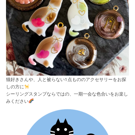
猫好きさんや、人と被らない1点もののアクセサリーをお探
しの方に
シーリングスタンプならではの、一期一会な色合いをお楽し
みください