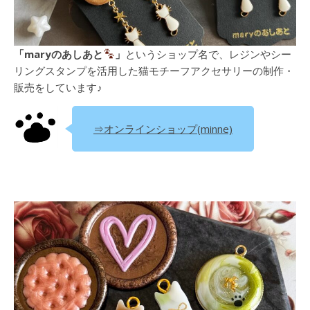
「maryのあしあと
」
というショップ名で、レジンやシー
リングスタンプを活用した猫モチーフアクセサリーの制作・
販売をしています♪
⇒オンラインショップ(minne)