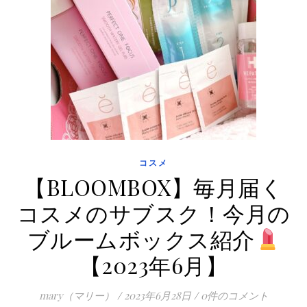
コスメ
【BLOOMBOX】毎月届く
コスメのサブスク！今月の
ブルームボックス紹介
【2023年6月】
mary（マリー）
/
2023年6月28日
/
0件のコメント