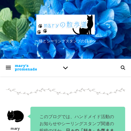
〜猫とシーリングスタンプの日々〜
このブログでは、ハンドメイド活動の
お知らせやシーリングスタンプ関連の
投稿のほか、
日々の「好き」を気まま