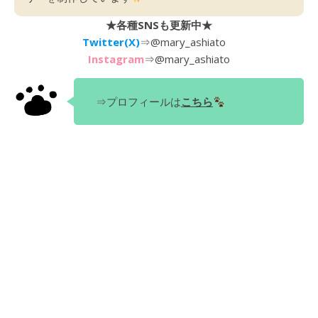
★各種SNSも更新中★
Twitter(X)
⇒
@mary_ashiato
Instagram
⇒
@mary_ashiato
⇒プロフィールは
こちら