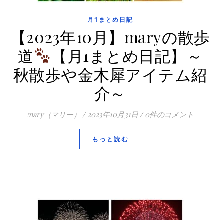
月1まとめ日記
【2023年10月】maryの散歩
道
【月1まとめ日記】～
秋散歩や金木犀アイテム紹
介～
mary（マリー）
/
2023年10月31日
/
0件のコメント
もっと読む