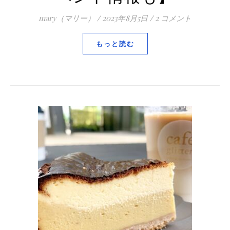
mary（マリー）
/
2023年8月5日
/
2 コメント
もっと読む