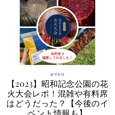
おでかけ
【2023】昭和記念公園の花
火大会レポ！混雑や有料席
はどうだった？【今後のイ
ベント情報も】