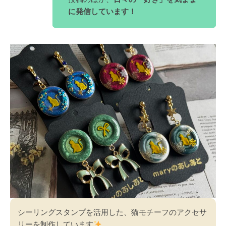
に発信しています！
シーリングスタンプを活用した、猫モチーフのアクセサ
リーを制作しています