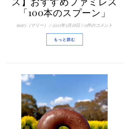
ス】おすすめファミレス
「100本のスプーン」
mary（マリー）
/
2023年3月28日
/
0件のコメント
もっと読む