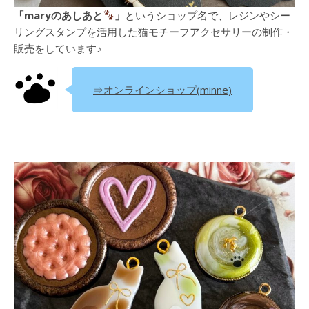
「maryのあしあと
」
というショップ名で、レジンやシー
リングスタンプを活用した猫モチーフアクセサリーの制作・
販売をしています♪
⇒オンラインショップ(minne)