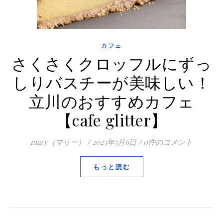
カフェ
さくさくクロッフルにずっ
しりバスチーが美味しい！
立川のおすすめカフェ
【cafe glitter】
mary（マリー）
/
2023年5月6日
/
0件のコメント
もっと読む