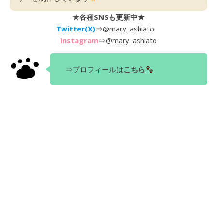
★各種SNSも更新中★
Twitter(X)
⇒
@mary_ashiato
Instagram
⇒
@mary_ashiato
⇒プロフィールは
こちら