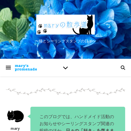
〜猫とシーリングスタンプの日々〜
このブログでは、ハンドメイド活動の
お知らせやシーリングスタンプ関連の
投稿のほか、
日々の「好き」を気まま