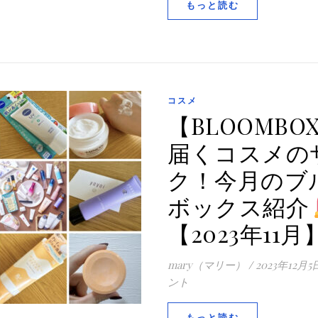
もっと読む
コスメ
【BLOOMBO
届くコスメの
ク！今月のブ
ボックス紹介
【2023年11月
mary（マリー）
/
2023年12月5
ント
もっと読む