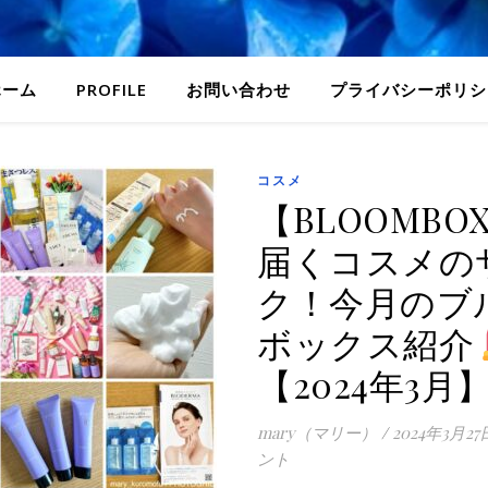
ホーム
PROFILE
お問い合わせ
プライバシーポリシ
コスメ
【BLOOMBO
届くコスメの
ク！今月のブ
ボックス紹介
【2024年3月
mary（マリー）
/
2024年3月27
ント