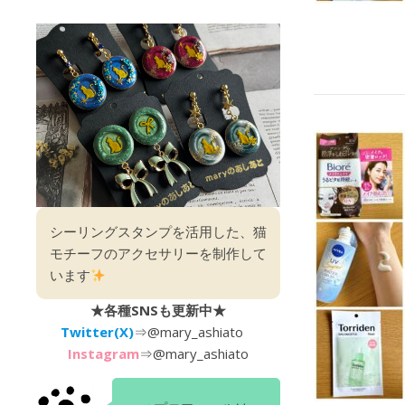
シーリングスタンプを活用した、猫
モチーフのアクセサリーを制作して
います
★各種SNSも更新中★
Twitter(X)
⇒
@mary_ashiato
Instagram
⇒
@mary_ashiato