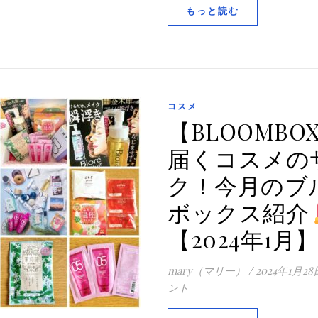
もっと読む
コスメ
【BLOOMBO
届くコスメの
ク！今月のブ
ボックス紹介
【2024年1月
mary（マリー）
/
2024年1月28
ント