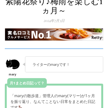
紫陽花祭り♪梅雨を楽しむ1
ヵ月～
2024年7月3日
ライターのmaryです！
月1まとめ日記って？
「maryの散歩道」管理人のmary(マリー)が1ヶ月
を振り返り、なんてことない日常をまとめた日記
です