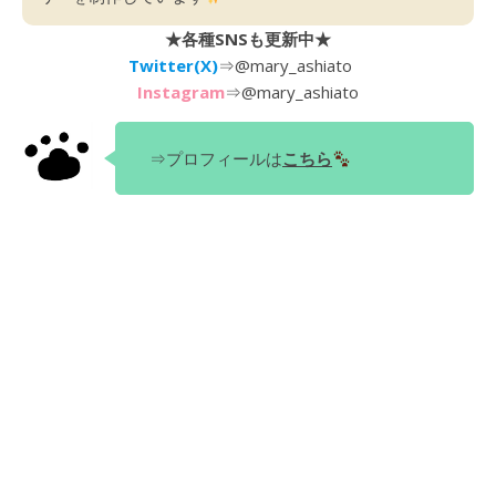
★各種SNSも更新中★
Twitter(X)
⇒
@mary_ashiato
Instagram
⇒
@mary_ashiato
⇒プロフィールは
こちら