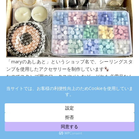
「maryのあしあと」というショップ名で、シーリングスタ
ンプを使用したアクセサリーを制作しています
なのでスタンプ用のワックスやペンなど、どれも必需品なん
です♪
これからの制作活動が捗ります～
～！！