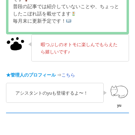
普段の記事では紹介していないことや、ちょっと
したこぼれ話を載せてます
毎月末に更新予定です！
暇つぶしのオトモに楽しんでもらえた
ら嬉しいです♪
★管理人のプロフィール
⇒
こちら
アシスタントのyuも登場するよ〜！