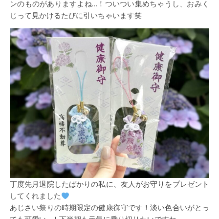
ンのものがありますよね…！ついつい集めちゃうし、おみく
じって見かけるたびに引いちゃいます笑
丁度先月退院したばかりの私に、友人がお守りをプレゼント
してくれました
あじさい祭りの時期限定の健康御守です！淡い色合いがとっ