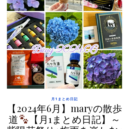
月1まとめ日記
【2024年6月】maryの散歩
道
【月1まとめ日記】～