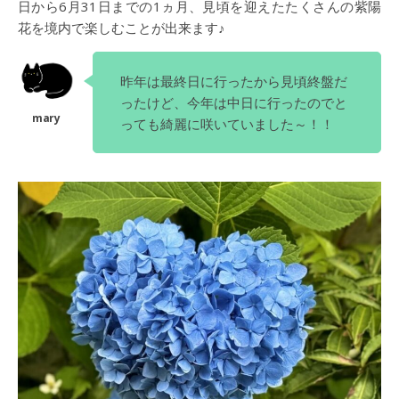
日から6月31日までの1ヵ月、見頃を迎えたたくさんの紫陽
花を境内で楽しむことが出来ます♪
昨年は最終日に行ったから見頃終盤だ
ったけど、今年は中日に行ったのでと
っても綺麗に咲いていました～！！