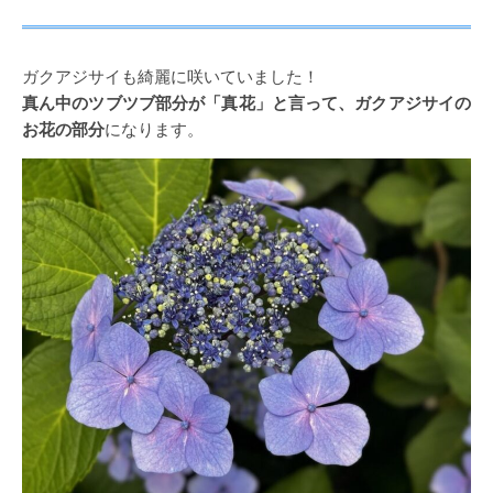
ガクアジサイも綺麗に咲いていました！
真ん中のツブツブ部分が「真花」と言って、ガクアジサイの
お花の部分
になります。