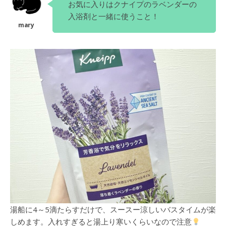
お気に入りはクナイプのラベンダーの
入浴剤と一緒に使うこと！
湯船に4～5滴たらすだけで、スースー涼しいバスタイムが楽
しめます。入れすぎると湯上り寒いくらいなので注意