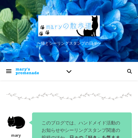
〜猫とシーリングスタンプの日々〜
このブログでは、ハンドメイド活動の
お知らせやシーリングスタンプ関連の
投稿のほか、
日々の「好き」を気まま