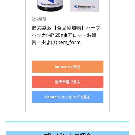
健栄製薬
健栄製薬 【食品添加物】ハーブ 
ハッカ油P 20ml(アロマ・お風
呂・虫よけ)item_form
-
Amazonで見る
楽天市場で見る
Yahoo!ショッピングで見る