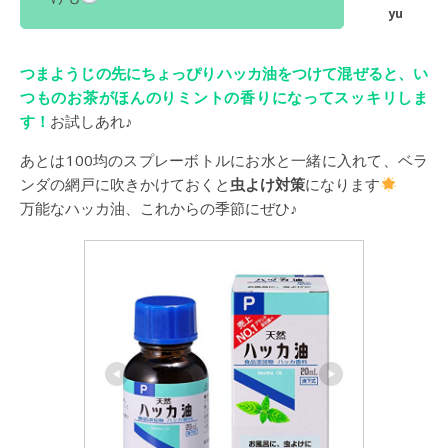
つまようじの先にちょっぴりハッカ油をつけて混ぜると、い
つものお茶がほんのりミントの香りになってスッキリしま
す！
お試しあれ♪
あとは100均のスプレーボトルにお水と一緒に入れて、ベラ
ンダの網戸に吹きかけておくと
虫よけ対策
になります
万能なハッカ油、これからの季節にぜひ♪