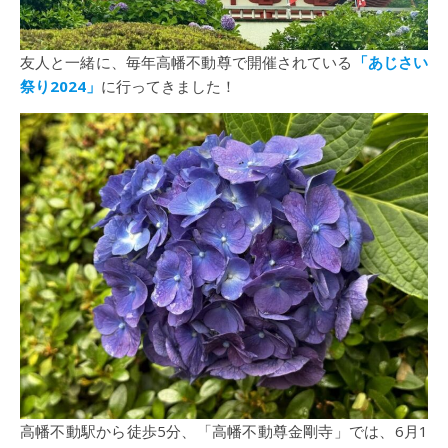
友人と一緒に、毎年高幡不動尊で開催されている
「あじさい
祭り2024」
に行ってきました！
高幡不動駅から徒歩5分、「高幡不動尊金剛寺」では、6月1