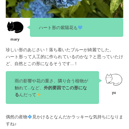
ハート形の紫陽花も
珍しい形のあじさい！落ち着いたブルーが綺麗でした。
ハート形って人工的に作られているのかな？と思っていたけ
ど、自然とこの形になるそうです…！
雨の影響や花の重さ、隣り合う植物が
触れて…など、
外的要因でこの形にな
る
んだって
偶然の産物
見かけるとなんだかラッキーな気持ちになりま
すね♪