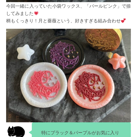
今回一緒に入っていた小袋ワックス、「パールピンク」で捺
してみました
柄もくっきり！月と薔薇という、好きすぎる組み合わせ
特にブラック＆パープルがお気に入り