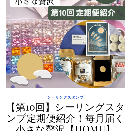
シーリングスタンプ
【第10回】シーリングスタ
ンプ定期便紹介！毎月届く
小さな贅沢【HOMU】