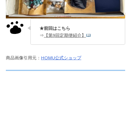
★前回はこちら
⇒
【第9回定期便紹介】
商品画像引用元：
HOMU公式ショップ