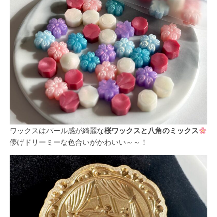
ワックスはパール感が綺麗な
桜ワックスと八角のミックス
儚げドリーミーな色合いがかわいい～～！