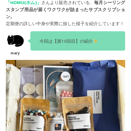
「HOMU(ホム)」
さんより販売されている、
毎月シーリング
スタンプ用品が届くワクワクが詰まったサブスクリプショ
ン。
定期便の詳しい中身や実際に捺した様子を紹介しています！
今回は【第10回目】の紹介