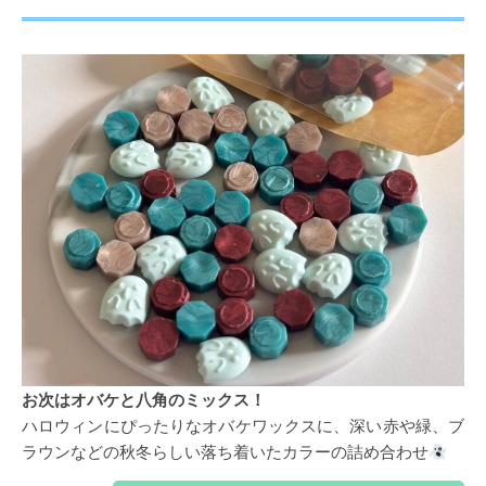
お次はオバケと八角のミックス！
ハロウィンにぴったりなオバケワックスに、深い赤や緑、ブ
ラウンなどの秋冬らしい落ち着いたカラーの詰め合わせ