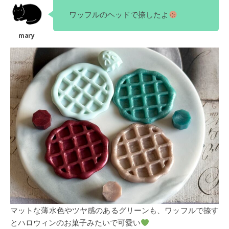
ワッフルのヘッドで捺したよ
マットな薄水色やツヤ感のあるグリーンも、ワッフルで捺す
とハロウィンのお菓子みたいで可愛い