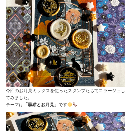
今回のお月見ミックスを使ったスタンプたちでコラージュし
てみました。
テーマは
「黒猫とお月見」
です