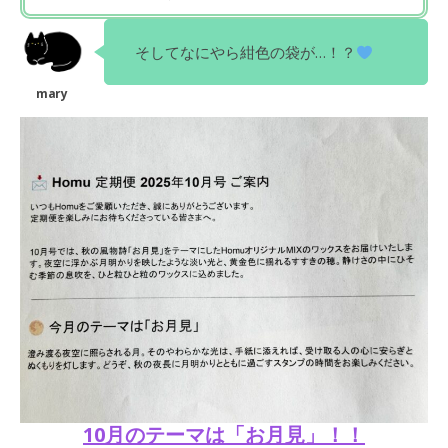
そしてなにやら紺色の袋が…！？
10月のテーマは「お月見」！！