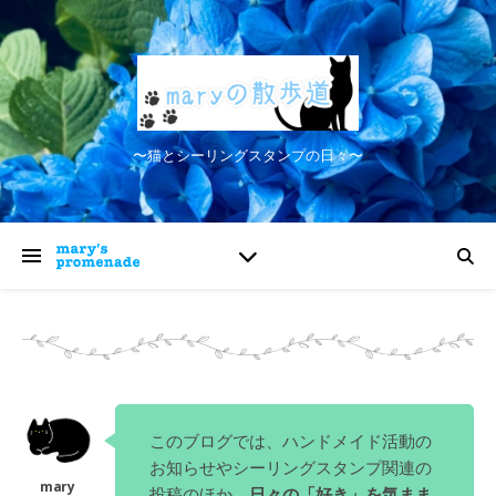
〜猫とシーリングスタンプの日々〜
このブログでは、ハンドメイド活動の
お知らせやシーリングスタンプ関連の
投稿のほか、
日々の「好き」を気まま