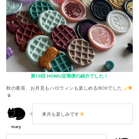
第10回 HOMU定期便の紹介でした！
秋の夜長、お月見もハロウィンも楽しめるBOXでした
来月も楽しみです