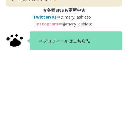
★各種SNSも更新中★
Twitter(X)
⇒
@mary_ashiato
Instagram
⇒
@mary_ashiato
⇒プロフィールは
こちら