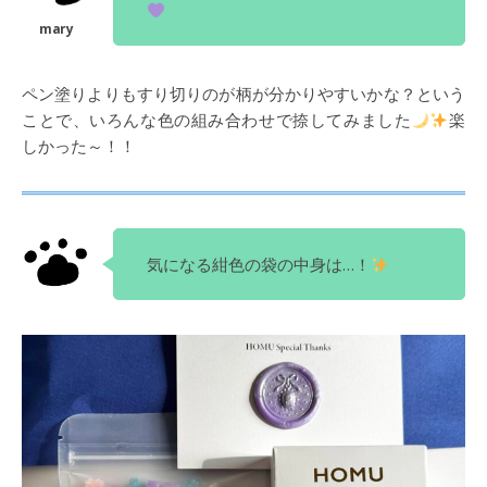
ペン塗りよりもすり切りのが柄が分かりやすいかな？という
ことで、いろんな色の組み合わせで捺してみました
楽
しかった～！！
気になる紺色の袋の中身は…！