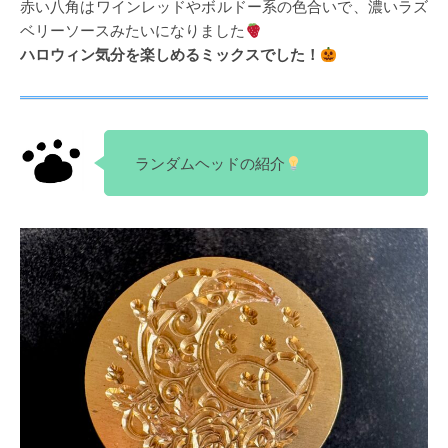
赤い八角はワインレッドやボルドー系の色合いで、濃いラズ
ベリーソースみたいになりました
ハロウィン気分を楽しめるミックスでした！
ランダムヘッドの紹介