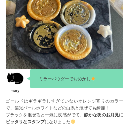
ミラーパウダーでおめかし
ゴールドはギラギラしすぎていないオレンジ寄りのカラー
で、偏光パールホワイトなどの白系と混ぜても綺麗！
ブラックを混ぜると一気に夜感がでて、
静かな夜のお月見に
ピッタリなスタンプ
になりました