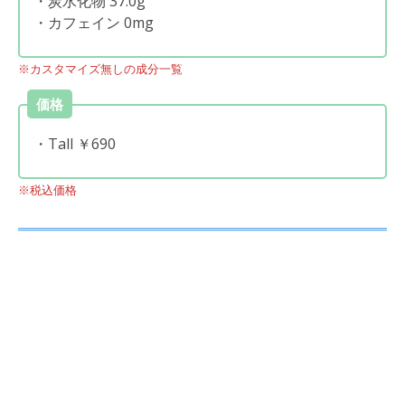
・炭水化物 37.0g
・カフェイン 0mg
※カスタマイズ無しの成分一覧
価格
・Tall ￥690
※税込価格