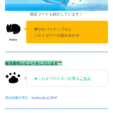
限定フードも紹介しています！
爽やかパイナップルと
ソルトゼリーの組み合わせ
毎月新作レビューをしています
★これまでのスタバ記事は
こちら
商品画像引用元：
Starbucks公式HP