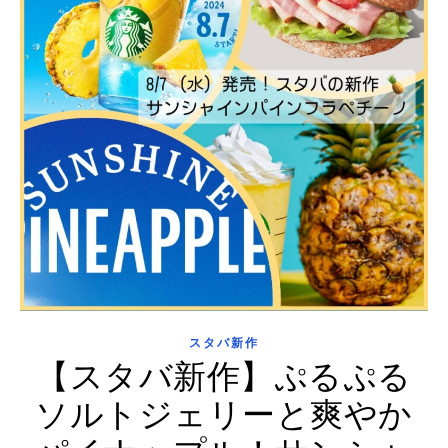
スタバ新作
【スタバ新作】ぷるぷる
ソルトジェリーと爽やか