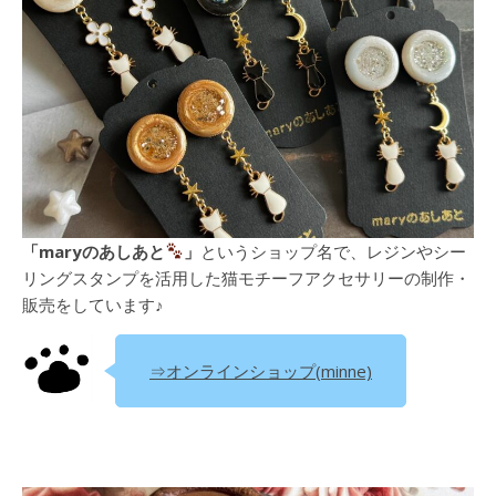
「maryのあしあと
」
というショップ名で、レジンやシー
リングスタンプを活用した猫モチーフアクセサリーの制作・
販売をしています♪
⇒オンラインショップ(minne)