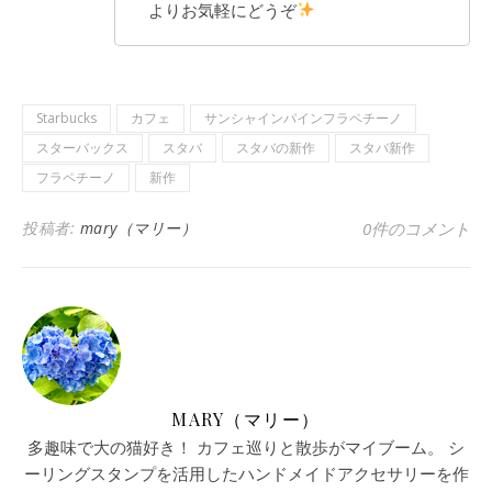
よりお気軽にどうぞ
Starbucks
カフェ
サンシャインパインフラペチーノ
スターバックス
スタバ
スタバの新作
スタバ新作
フラペチーノ
新作
投稿者:
mary（マリー）
0件のコメント
MARY（マリー）
多趣味で大の猫好き！ カフェ巡りと散歩がマイブーム。 シ
ーリングスタンプを活用したハンドメイドアクセサリーを作