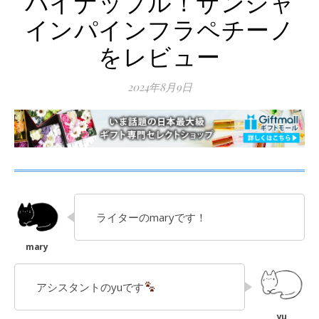
パイナップル！サンシャ
インパインフラペチーノ
をレビュー
2024年8月9日
ライターのmaryです！
アシスタントのyuです