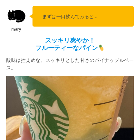
まずは一口飲んでみると…
スッキリ爽やか！
フルーティーなパイン
酸味は控えめな、スッキリとした甘さのパイナップルベー
ス。