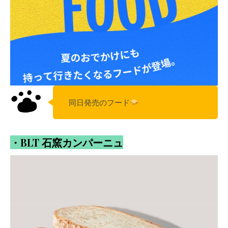
同日発売のフード
・BLT 石窯カンパーニュ