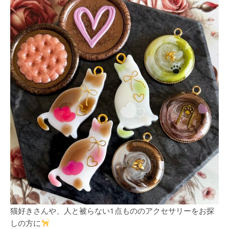
猫好きさんや、人と被らない1点もののアクセサリーをお探
しの方に