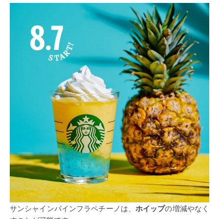
サンシャインパインフラペチーノは、
ホイップ
の増減やなく