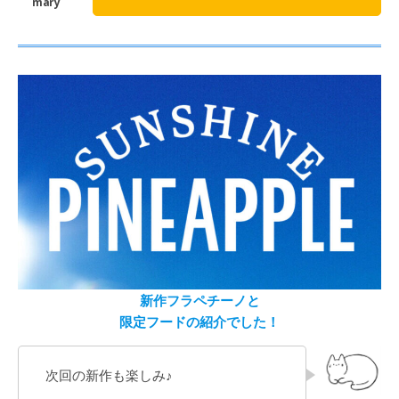
新作フラペチーノと
限定フードの紹介でした！
次回の新作も楽しみ♪