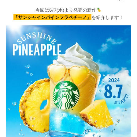
今回は8/7(水)より発売の新作
「サンシャインパインフラペチーノ」
を紹介します！