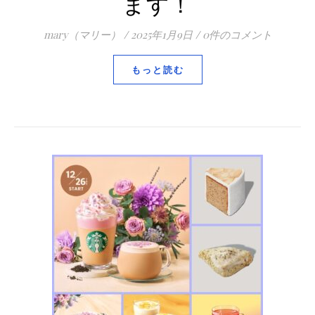
ます！
mary（マリー）
/
2025年1月9日
/
0件のコメント
もっと読む