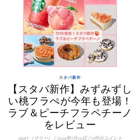
スタバ新作
【スタバ新作】みずみずし
い桃フラぺが今年も登場！
ラブ＆ピーチフラペチーノ
をレビュー
mary（マリー）
/
2024年7月10日
/
0件のコメント