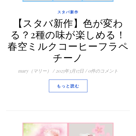
スタバ新作
【スタバ新作】色が変わ
る？2種の味が楽しめる！
春空ミルクコーヒーフラペ
チーノ
mary（マリー）
/
2025年3月17日
/
0件のコメント
もっと読む