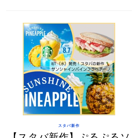
スタバ新作
【スタバ新作】ぷるぷるソ