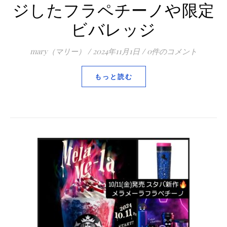
ジしたフラペチーノや限定
ビバレッジ
mary（マリー）
/
2024年11月1日
/
0件のコメント
もっと読む