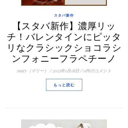
スタバ新作
【スタバ新作】濃厚リッ
チ！バレンタインにピッタ
リなクラシックショコラシ
ンフォニーフラペチーノ
mary（マリー）
/
2025年1月18日
/
0件のコメント
もっと読む