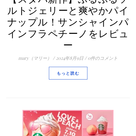
ルトジェリーと爽やかパイ
ナップル！サンシャインパ
インフラペチーノをレビュ
ー
mary（マリー）
/
2024年8月9日
/
0件のコメント
もっと読む