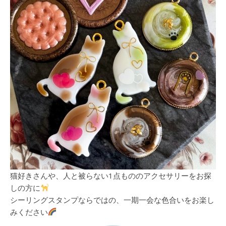
猫好きさんや、人と被らない1点もののアクセサリーをお探
しの方に
シーリングスタンプならではの、一期一会な色合いをお楽し
みください