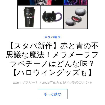
スタバ新作
【スタバ新作】赤と青の不
思議な魔法！メラメーラフ
ラペチーノはどんな味？
【ハロウィングッズも】
mary（マリー）
/
2024年10月11日
/
0件のコメント
もっと読む