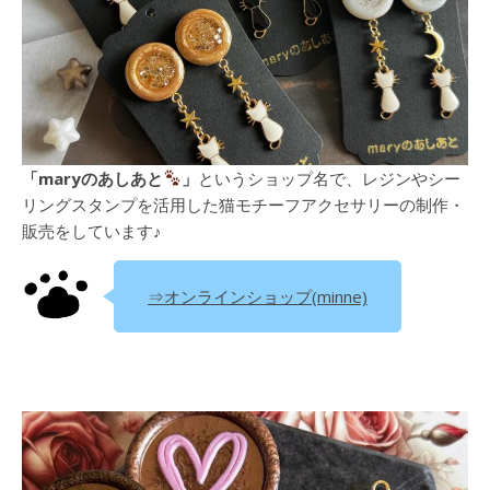
「maryのあしあと
」
というショップ名で、レジンやシー
リングスタンプを活用した猫モチーフアクセサリーの制作・
販売をしています♪
⇒オンラインショップ(minne)