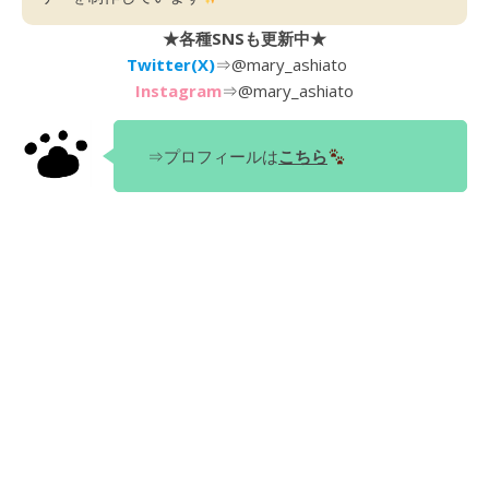
★各種SNSも更新中★
Twitter(X)
⇒
@mary_ashiato
Instagram
⇒
@mary_ashiato
⇒プロフィールは
こちら