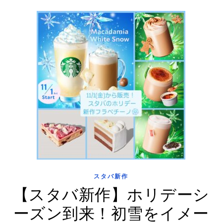
スタバ新作
【スタバ新作】ホリデーシ
ーズン到来！初雪をイメー