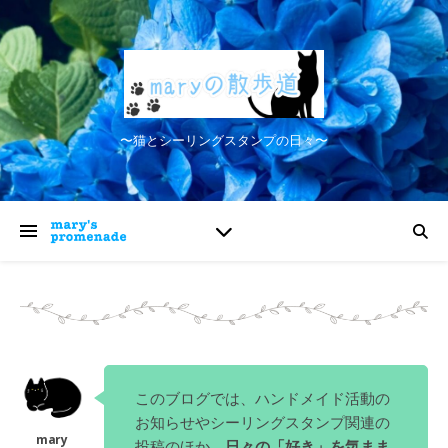
〜猫とシーリングスタンプの日々〜
このブログでは、ハンドメイド活動の
お知らせやシーリングスタンプ関連の
投稿のほか、
日々の「好き」を気まま