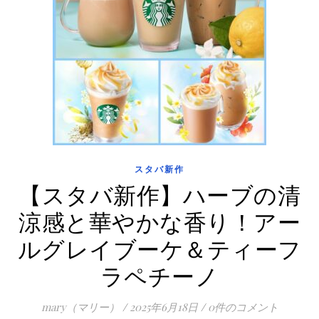
スタバ新作
【スタバ新作】ハーブの清
涼感と華やかな香り！アー
ルグレイブーケ＆ティーフ
ラペチーノ
mary（マリー）
/
2025年6月18日
/
0件のコメント