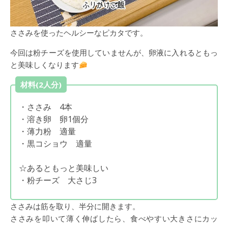
ささみを使ったヘルシーなピカタです。
今回は粉チーズを使用していませんが、卵液に入れるともっ
と美味しくなります
材料(2人分)
・ささみ 4本
・溶き卵 卵1個分
・薄力粉 適量
・黒コショウ 適量
☆あるともっと美味しい
・粉チーズ 大さじ3
ささみは筋を取り、半分に開きます。
ささみを叩いて薄く伸ばしたら、食べやすい大きさにカッ