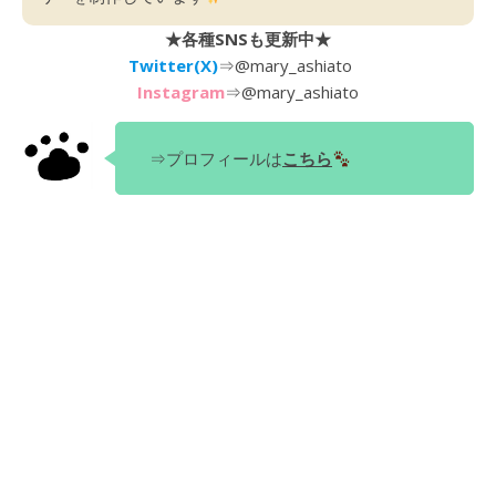
★各種SNSも更新中★
Twitter(X)
⇒
@mary_ashiato
Instagram
⇒
@mary_ashiato
⇒プロフィールは
こちら