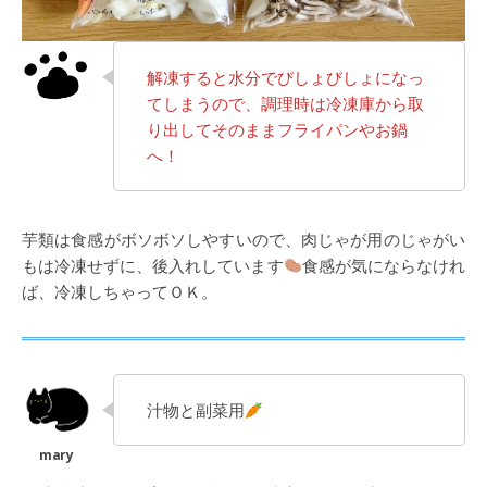
解凍すると水分でびしょびしょになっ
てしまうので、調理時は冷凍庫から取
り出してそのままフライパンやお鍋
へ！
芋類は食感がボソボソしやすいので、肉じゃが用のじゃがい
もは冷凍せずに、後入れしています
食感が気にならなけれ
ば、冷凍しちゃってＯＫ。
汁物と副菜用