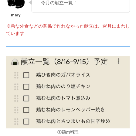
今月の献立一覧！
※急な外食などの関係で作れなかった献立は、翌月にまわし
ています
①鶏肉料理