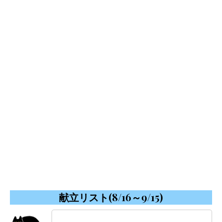
献立リスト(8/16～9/15)