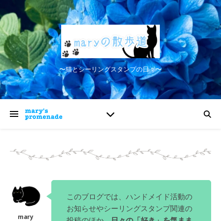
〜猫とシーリングスタンプの日々〜
このブログでは、ハンドメイド活動の
お知らせやシーリングスタンプ関連の
投稿のほか、
日々の「好き」を気まま