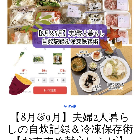
その他
【8月&9月】夫婦2人暮ら
しの自炊記録＆冷凍保存術