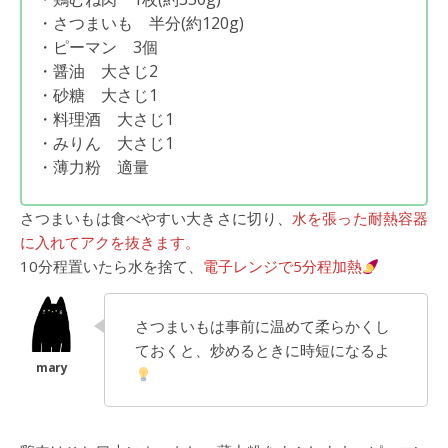
・さつまいも 半分(約120g)
・ピーマン 3個
・醤油 大さじ2
・砂糖 大さじ1
・料理酒 大さじ1
・みりん 大さじ1
・薄力粉 適量
さつまいもは食べやすい大きさに切り、
水を張った耐熱容器
に入れてアクを抜きます。
10分程置いたら水を捨て、
電子レンジで5分程加熱
さつまいもは事前に温めて柔らかくし
ておくと、炒めるときに時短になるよ