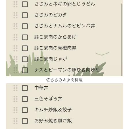
②ささみ＆豚肉料理