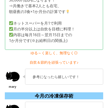
30,000円以内になります！
⇒共働きで基本2人とも在宅、
朝昼夜の3食×1か月分の計算です
ネットスーパーを月1で利用
月の半分以上は自炊を目標に料理！
内容は毎月16日～翌月15日までの
1か月分です(※お給料日の関係上)
ゆる～く楽しく、無理なく◎
自炊＆節約を頑張っています♪
参考になったら嬉しいです！
今月の冷凍保存術