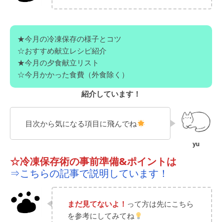
★今月の冷凍保存の様子とコツ
☆おすすめ献立レシピ紹介
★今月の夕食献立リスト
☆今月かかった食費（外食除く）
紹介しています！
目次から気になる項目に飛んでね
☆冷凍保存術の事前準備&ポイントは
⇒こちらの記事で説明しています！
まだ見てないよ！
って方は先にこちら
を参考にしてみてね