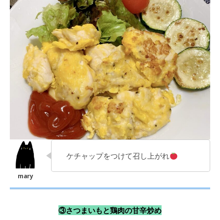
ケチャップをつけて召し上がれ
③さつまいもと鶏肉の甘辛炒め