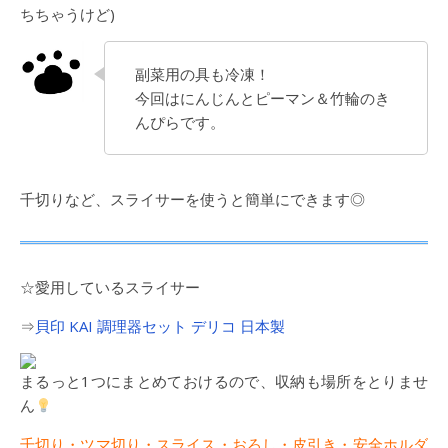
ちちゃうけど)
副菜用の具も冷凍！
今回はにんじんとピーマン＆竹輪のき
んぴらです。
千切りなど、スライサーを使うと簡単にできます◎
☆愛用しているスライサー
⇒
貝印 KAI 調理器セット デリコ 日本製
まるっと1つにまとめておけるので、収納も場所をとりませ
ん
千切り・ツマ切り・スライス・おろし・皮引き・安全ホルダ