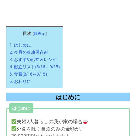
目次
[
非表示
]
1.
はじめに
2.
今月の冷凍保存術
3.
おすすめ献立＆レシピ
4.
献立リスト(8/16～9/15)
5.
食費(8/16～9/15)
6.
おわりに
はじめに
はじめに
夫婦2人暮らしの我が家の場合
外食を除く自炊のみの金額が、