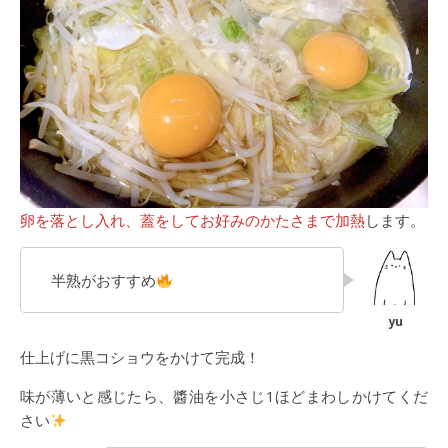
卵を落とし入れ、蓋をしてお好みのかたさまで加熱
します。
半熟がおすすめ
仕上げに黒コショウをかけて完成！
味が薄いと感じたら、醬油を小さじ1ほどまわしかけてくだ
さい