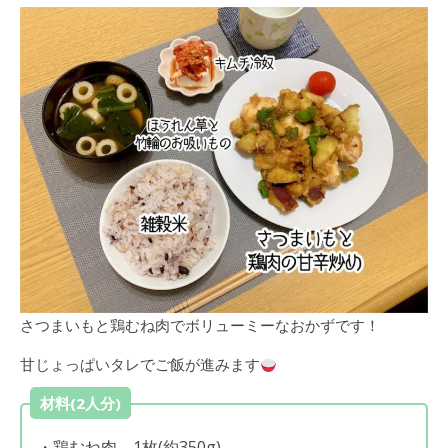
さつまいもと鶏むね肉でボリューミーなおかずです！
甘じょっぱいタレでご飯が進みます
材料(2人分)
・鶏むね肉 1枚(約350g)