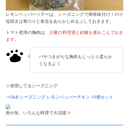
レモンペッパーソテーは、シーズニングで簡単味付け！のり
塩焼きは青のりと食塩をあらかじめまぶしておきます。
トマト煮用の胸肉は、
少量の料理酒と砂糖を揉みこんでおき
ます。
パサつきがちな胸肉もしっとり柔らか
くなるよ
☆使用してるシーズニング
⇒
S&B シーズニング レモンペッパーチキン 10個セット
肉や魚、いろんな料理で大活躍