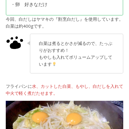
・卵 好きなだけ
今回、白だしはヤマキの『割烹白だし』を使用しています。
白菜は約400gです。
白菜は煮るとかさが減るので、たっぷ
りがおすすめ！
もやしも入れてボリュームアップして
います
フライパンに
水、カットした白菜、もやし、白だしを入れて
中火で軽く煮だたせます。