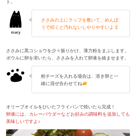
ト。
ささみの上にラップを敷いて、めんぼ
うで叩くと汚れないしやりやすいよ
ささみに黒コショウを少々振りかけ、薄力粉をまぶします。
ボウルに卵を溶いたら、ささみを入れて卵液を絡ませます。
粉チーズを入れる場合は、溶き卵と一
緒に混ぜ合わせてね
オリーブオイルをひいたフライパンで焼いたら完成！
卵液には、カレーパウダーなどお好みの調味料を追加しても
美味しいですよ♪