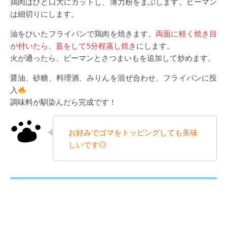
鶏肉はひと口大にカットし、薄力粉をまぶします。ピーマン
は細切りにします。
油をひいたフライパンで鶏肉を焼きます。
両面に軽く焼き目
が付いたら、蓋をして5分程蒸し焼き
にします。
火が通ったら、ピーマンとさつまいもを追加して炒めます。
醤油、砂糖、料理酒、みりんを混ぜ合わせ、フライパンに投
入
調味料が馴染んだら完成です！
お好みでゴマをトッピングしても美味
しいです◎